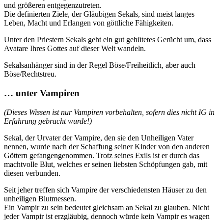
und größeren entgegenzutreten.
Die definierten Ziele, der Gläubigen Sekals, sind meist langes
Leben, Macht und Erlangen von göttliche Fähigkeiten.
Unter den Priestern Sekals geht ein gut gehütetes Gerücht um, dass
Avatare Ihres Gottes auf dieser Welt wandeln.
Sekalsanhänger sind in der Regel Böse/Freiheitlich, aber auch
Böse/Rechtstreu.
… unter Vampiren
(Dieses Wissen ist nur Vampiren vorbehalten, sofern dies nicht IG in
Erfahrung gebracht wurde!)
Sekal, der Urvater der Vampire, den sie den Unheiligen Vater
nennen, wurde nach der Schaffung seiner Kinder von den anderen
Göttern gefangengenommen. Trotz seines Exils ist er durch das
machtvolle Blut, welches er seinen liebsten Schöpfungen gab, mit
diesen verbunden.
Seit jeher treffen sich Vampire der verschiedensten Häuser zu den
unheiligen Blutmessen.
Ein Vampir zu sein bedeutet gleichsam an Sekal zu glauben. Nicht
jeder Vampir ist erzgläubig, dennoch würde kein Vampir es wagen