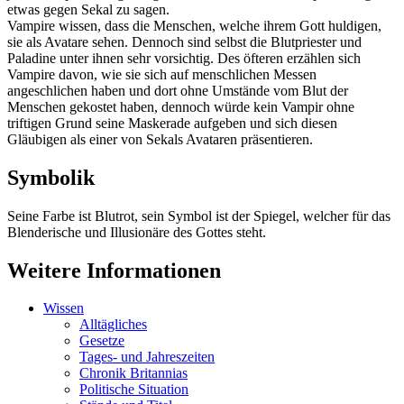
etwas gegen Sekal zu sagen.
Vampire wissen, dass die Menschen, welche ihrem Gott huldigen,
sie als Avatare sehen. Dennoch sind selbst die Blutpriester und
Paladine unter ihnen sehr vorsichtig. Des öfteren erzählen sich
Vampire davon, wie sie sich auf menschlichen Messen
angeschlichen haben und dort ohne Umstände vom Blut der
Menschen gekostet haben, dennoch würde kein Vampir ohne
triftigen Grund seine Maskerade aufgeben und sich diesen
Gläubigen als einer von Sekals Avataren präsentieren.
Symbolik
Seine Farbe ist Blutrot, sein Symbol ist der Spiegel, welcher für das
Blenderische und Illusionäre des Gottes steht.
Weitere Informationen
Wissen
Alltägliches
Gesetze
Tages- und Jahreszeiten
Chronik Britannias
Politische Situation