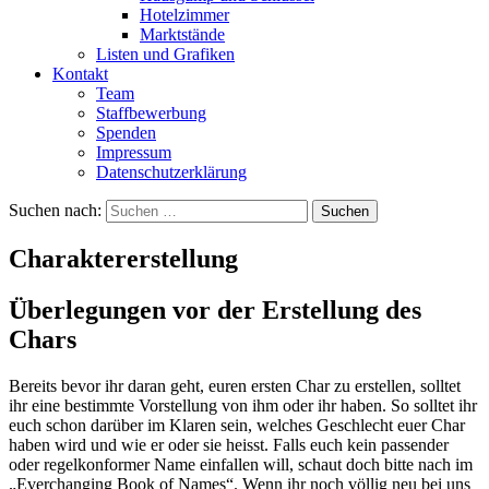
Hotelzimmer
Marktstände
Listen und Grafiken
Kontakt
Team
Staffbewerbung
Spenden
Impressum
Datenschutzerklärung
Suchen nach:
Charaktererstellung
Überlegungen vor der Erstellung des
Chars
Bereits bevor ihr daran geht, euren ersten Char zu erstellen, solltet
ihr eine bestimmte Vorstellung von ihm oder ihr haben. So solltet ihr
euch schon darüber im Klaren sein, welches Geschlecht euer Char
haben wird und wie er oder sie heisst. Falls euch kein passender
oder regelkonformer Name einfallen will, schaut doch bitte nach im
„Everchanging Book of Names“. Wenn ihr noch völlig neu bei uns