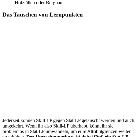
Holzfällen oder Bergbau
Das Tauschen von Lernpunkten
Jederzeit können Skill-LP gegen Stat-LP getauscht werden und auch
umgekehrt. Wenn ihr also Skill-LP überhabt, könnt ihr sie
problemlos in Stat-LP umwandeln, um eure Attributgrenzen weiter
zu erhöhen.
Der Umrechnungskurs ist dabei fünf, ein Stat-LP