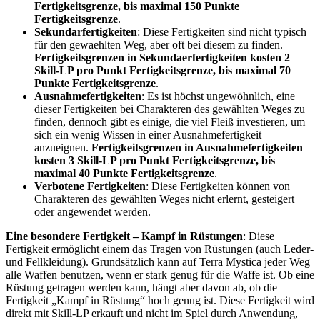
Fertigkeitsgrenze, bis maximal 150 Punkte
Fertigkeitsgrenze
.
Sekundarfertigkeiten
: Diese Fertigkeiten sind nicht typisch
für den gewaehlten Weg, aber oft bei diesem zu finden.
Fertigkeitsgrenzen in Sekundaerfertigkeiten kosten 2
Skill-LP pro Punkt Fertigkeitsgrenze, bis maximal 70
Punkte Fertigkeitsgrenze
.
Ausnahmefertigkeiten
: Es ist höchst ungewöhnlich, eine
dieser Fertigkeiten bei Charakteren des gewählten Weges zu
finden, dennoch gibt es einige, die viel Fleiß investieren, um
sich ein wenig Wissen in einer Ausnahmefertigkeit
anzueignen.
Fertigkeitsgrenzen in Ausnahmefertigkeiten
kosten 3 Skill-LP pro Punkt Fertigkeitsgrenze, bis
maximal 40 Punkte Fertigkeitsgrenze
.
Verbotene Fertigkeiten
: Diese Fertigkeiten können von
Charakteren des gewählten Weges nicht erlernt, gesteigert
oder angewendet werden.
Eine besondere Fertigkeit – Kampf in Rüstungen
: Diese
Fertigkeit ermöglicht einem das Tragen von Rüstungen (auch Leder-
und Fellkleidung). Grundsätzlich kann auf Terra Mystica jeder Weg
alle Waffen benutzen, wenn er stark genug für die Waffe ist. Ob eine
Rüstung getragen werden kann, hängt aber davon ab, ob die
Fertigkeit „Kampf in Rüstung“ hoch genug ist. Diese Fertigkeit wird
direkt mit Skill-LP erkauft und nicht im Spiel durch Anwendung,