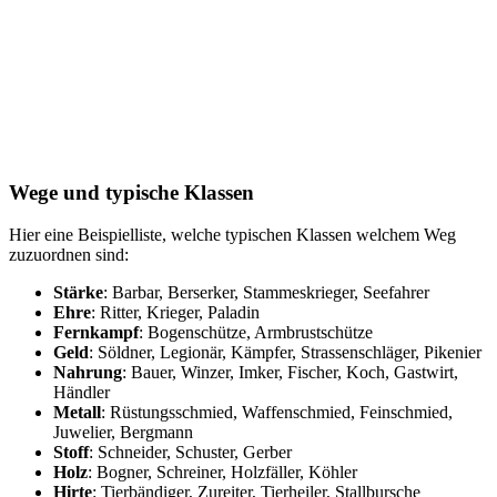
Wege und typische Klassen
Hier eine Beispielliste, welche typischen Klassen welchem Weg
zuzuordnen sind:
Stärke
: Barbar, Berserker, Stammeskrieger, Seefahrer
Ehre
: Ritter, Krieger, Paladin
Fernkampf
: Bogenschütze, Armbrustschütze
Geld
: Söldner, Legionär, Kämpfer, Strassenschläger, Pikenier
Nahrung
: Bauer, Winzer, Imker, Fischer, Koch, Gastwirt,
Händler
Metall
: Rüstungsschmied, Waffenschmied, Feinschmied,
Juwelier, Bergmann
Stoff
: Schneider, Schuster, Gerber
Holz
: Bogner, Schreiner, Holzfäller, Köhler
Hirte
: Tierbändiger, Zureiter, Tierheiler, Stallbursche