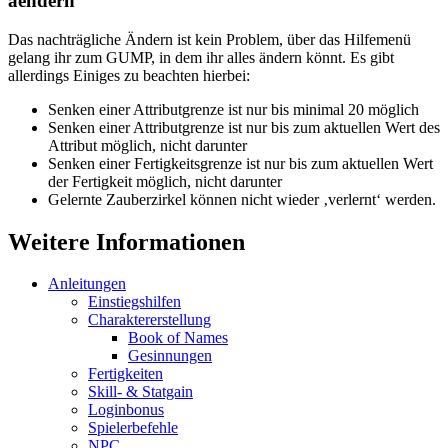
aendern
Das nachträgliche Ändern ist kein Problem, über das Hilfemenü
gelang ihr zum GUMP, in dem ihr alles ändern könnt. Es gibt
allerdings Einiges zu beachten hierbei:
Senken einer Attributgrenze ist nur bis minimal 20 möglich
Senken einer Attributgrenze ist nur bis zum aktuellen Wert des
Attribut möglich, nicht darunter
Senken einer Fertigkeitsgrenze ist nur bis zum aktuellen Wert
der Fertigkeit möglich, nicht darunter
Gelernte Zauberzirkel können nicht wieder ‚verlernt‘ werden.
Weitere Informationen
Anleitungen
Einstiegshilfen
Charaktererstellung
Book of Names
Gesinnungen
Fertigkeiten
Skill- & Statgain
Loginbonus
Spielerbefehle
NPC