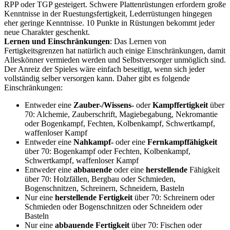
RPP oder TGP gesteigert. Schwere Plattenrüstungen erfordern große
Kenntnisse in der Ruestungsfertigkeit, Lederrüstungen hingegen
eher geringe Kenntnisse. 10 Punkte in Rüstungen bekommt jeder
neue Charakter geschenkt.
Lernen und Einschränkungen
: Das Lernen von
Fertigkeitsgrenzen hat natürlich auch einige Einschränkungen, damit
Alleskönner vermieden werden und Selbstversorger unmöglich sind.
Der Anreiz der Spieles wäre einfach beseitigt, wenn sich jeder
vollständig selber versorgen kann. Daher gibt es folgende
Einschränkungen:
Entweder eine
Zauber-/Wissens-
oder
Kampffertigkeit
über
70: Alchemie, Zauberschrift, Magiebegabung, Nekromantie
oder Bogenkampf, Fechten, Kolbenkampf, Schwertkampf,
waffenloser Kampf
Entweder eine
Nahkampf-
oder eine
Fernkampffähigkeit
über 70: Bogenkampf oder Fechten, Kolbenkampf,
Schwertkampf, waffenloser Kampf
Entweder eine
abbauende
oder eine
herstellende
Fähigkeit
über 70: Holzfällen, Bergbau oder Schmieden,
Bogenschnitzen, Schreinern, Schneidern, Basteln
Nur eine
herstellende Fertigkeit
über 70: Schreinern oder
Schmieden oder Bogenschnitzen oder Schneidern oder
Basteln
Nur eine
abbauende Fertigkeit
über 70: Fischen oder