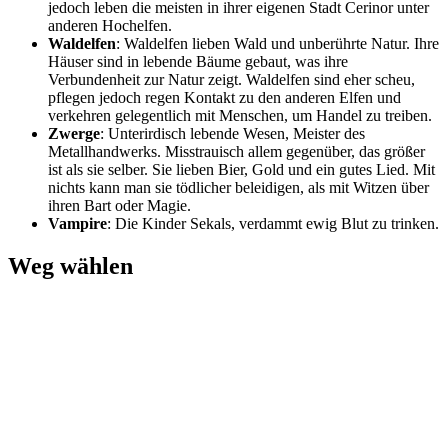
jedoch leben die meisten in ihrer eigenen Stadt Cerinor unter
anderen Hochelfen.
Waldelfen
: Waldelfen lieben Wald und unberührte Natur. Ihre
Häuser sind in lebende Bäume gebaut, was ihre
Verbundenheit zur Natur zeigt. Waldelfen sind eher scheu,
pflegen jedoch regen Kontakt zu den anderen Elfen und
verkehren gelegentlich mit Menschen, um Handel zu treiben.
Zwerge
: Unterirdisch lebende Wesen, Meister des
Metallhandwerks. Misstrauisch allem gegenüber, das größer
ist als sie selber. Sie lieben Bier, Gold und ein gutes Lied. Mit
nichts kann man sie tödlicher beleidigen, als mit Witzen über
ihren Bart oder Magie.
Vampire
: Die Kinder Sekals, verdammt ewig Blut zu trinken.
Weg wählen