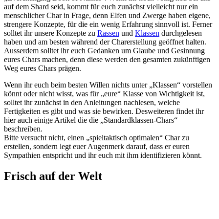
auf dem Shard seid, kommt für euch zunächst vielleicht nur ein
menschlicher Char in Frage, denn Elfen und Zwerge haben eigene,
strengere Konzepte, für die ein wenig Erfahrung sinnvoll ist. Ferner
solltet ihr unsere Konzepte zu
Rassen
und
Klassen
durchgelesen
haben und am besten während der Charerstellung geöffnet halten.
Ausserdem solltet ihr euch Gedanken um Glaube und Gesinnung
eures Chars machen, denn diese werden den gesamten zukünftigen
Weg eures Chars prägen.
Wenn ihr euch beim besten Willen nichts unter „Klassen“ vorstellen
könnt oder nicht wisst, was für „eure“ Klasse von Wichtigkeit ist,
solltet ihr zunächst in den Anleitungen nachlesen, welche
Fertigkeiten es gibt und was sie bewirken. Desweiteren findet ihr
hier auch einige Artikel die die „Standardklassen-Chars“
beschreiben.
Bitte versucht nicht, einen „spieltaktisch optimalen“ Char zu
erstellen, sondern legt euer Augenmerk darauf, dass er euren
Sympathien entspricht und ihr euch mit ihm identifizieren könnt.
Frisch auf der Welt