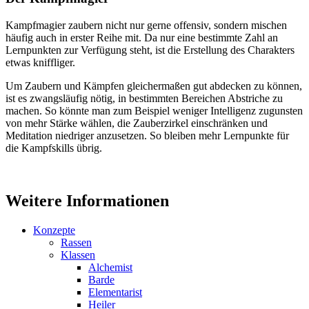
Kampfmagier zaubern nicht nur gerne offensiv, sondern mischen
häufig auch in erster Reihe mit. Da nur eine bestimmte Zahl an
Lernpunkten zur Verfügung steht, ist die Erstellung des Charakters
etwas kniffliger.
Um Zaubern und Kämpfen gleichermaßen gut abdecken zu können,
ist es zwangsläufig nötig, in bestimmten Bereichen Abstriche zu
machen. So könnte man zum Beispiel weniger Intelligenz zugunsten
von mehr Stärke wählen, die Zauberzirkel einschränken und
Meditation niedriger anzusetzen. So bleiben mehr Lernpunkte für
die Kampfskills übrig.
Weitere Informationen
Konzepte
Rassen
Klassen
Alchemist
Barde
Elementarist
Heiler