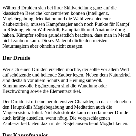
Während Druiden sich bei ihrer Skillverteilung ganz auf die
klassischen Bereiche konzentrieren können (Intelligenz,
Magiebegabung, Meditation und die Wahl verschiedener
Zauberzirkel), müssen Kampfmagier auch noch Punkte für Kampf
in Rüstung, einen Waffenskill, Kampftaktik und Anatomie übrig
haben. Kämpfer sollten grundsätzlich beachten, dass man in Metall
nicht zaubern kann. Dieses Material dürfte den meisten
Naturmagiern aber ohnehin nicht zusagen.
Der Druide
Wer sich einen Druiden erstellen möchte, der sollte vor allem Wert
auf schützende und heilende Zauber legen. Neben dem Naturzirkel
sind deshalb vor allem Schutz und Heilung sinnvoll.
Stimmungsvolle Ergänzungen sind die Wandlung oder
Beschwörung sowie die Elementarzirkel.
Der Druide ist oft eine her defensiver Charakter, so dass sich neben
den Hauptskills Magiebegabung und Meditation auch die
Magieresistenz lohnt. Nichtsdestotrotz kann ein erfahrener Druide
auch kräftig austeilen, wenn nötig. Die vorgeschlagenen
Zauberzirkel bieten dazu in der Regel ausreichend Möglichkeiten.
Der Kampfmagier