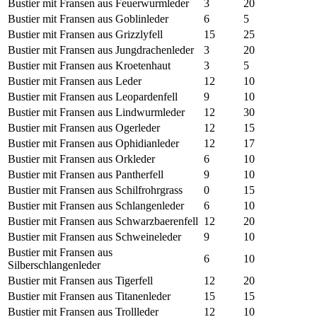
Bustier mit Fransen aus Feuerwurmleder
3
20
Bustier mit Fransen aus Goblinleder
6
5
Bustier mit Fransen aus Grizzlyfell
15
25
Bustier mit Fransen aus Jungdrachenleder
3
20
Bustier mit Fransen aus Kroetenhaut
3
5
Bustier mit Fransen aus Leder
12
10
Bustier mit Fransen aus Leopardenfell
9
10
Bustier mit Fransen aus Lindwurmleder
12
30
Bustier mit Fransen aus Ogerleder
12
15
Bustier mit Fransen aus Ophidianleder
12
17
Bustier mit Fransen aus Orkleder
6
10
Bustier mit Fransen aus Pantherfell
9
10
Bustier mit Fransen aus Schilfrohrgrass
0
15
Bustier mit Fransen aus Schlangenleder
6
10
Bustier mit Fransen aus Schwarzbaerenfell
12
20
Bustier mit Fransen aus Schweineleder
9
10
Bustier mit Fransen aus
6
10
Silberschlangenleder
Bustier mit Fransen aus Tigerfell
12
20
Bustier mit Fransen aus Titanenleder
15
15
Bustier mit Fransen aus Trollleder
12
10