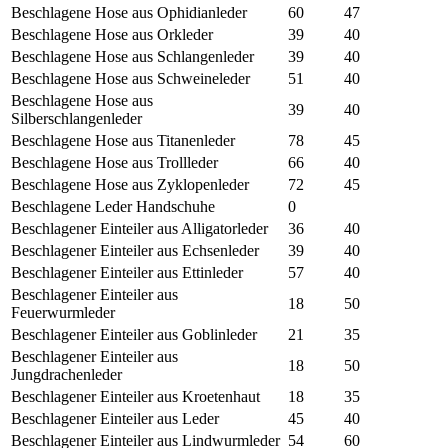
Beschlagene Hose aus Ophidianleder
60
47
Beschlagene Hose aus Orkleder
39
40
Beschlagene Hose aus Schlangenleder
39
40
Beschlagene Hose aus Schweineleder
51
40
Beschlagene Hose aus
39
40
Silberschlangenleder
Beschlagene Hose aus Titanenleder
78
45
Beschlagene Hose aus Trollleder
66
40
Beschlagene Hose aus Zyklopenleder
72
45
Beschlagene Leder Handschuhe
0
Beschlagener Einteiler aus Alligatorleder
36
40
Beschlagener Einteiler aus Echsenleder
39
40
Beschlagener Einteiler aus Ettinleder
57
40
Beschlagener Einteiler aus
18
50
Feuerwurmleder
Beschlagener Einteiler aus Goblinleder
21
35
Beschlagener Einteiler aus
18
50
Jungdrachenleder
Beschlagener Einteiler aus Kroetenhaut
18
35
Beschlagener Einteiler aus Leder
45
40
Beschlagener Einteiler aus Lindwurmleder
54
60