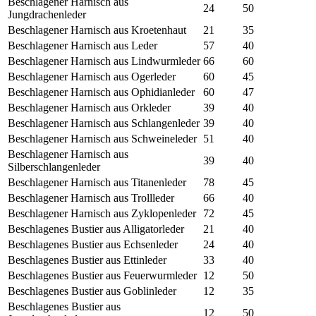
Beschlagener Harnisch aus
24
50
Jungdrachenleder
Beschlagener Harnisch aus Kroetenhaut
21
35
Beschlagener Harnisch aus Leder
57
40
Beschlagener Harnisch aus Lindwurmleder
66
60
Beschlagener Harnisch aus Ogerleder
60
45
Beschlagener Harnisch aus Ophidianleder
60
47
Beschlagener Harnisch aus Orkleder
39
40
Beschlagener Harnisch aus Schlangenleder
39
40
Beschlagener Harnisch aus Schweineleder
51
40
Beschlagener Harnisch aus
39
40
Silberschlangenleder
Beschlagener Harnisch aus Titanenleder
78
45
Beschlagener Harnisch aus Trollleder
66
40
Beschlagener Harnisch aus Zyklopenleder
72
45
Beschlagenes Bustier aus Alligatorleder
21
40
Beschlagenes Bustier aus Echsenleder
24
40
Beschlagenes Bustier aus Ettinleder
33
40
Beschlagenes Bustier aus Feuerwurmleder
12
50
Beschlagenes Bustier aus Goblinleder
12
35
Beschlagenes Bustier aus
12
50