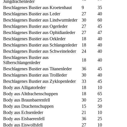
Jungdrachenleder
Beschlagenes Bustier aus Kroetenhaut
9
35
Beschlagenes Bustier aus Leder
27
40
Beschlagenes Bustier aus Lindwurmleder
30
60
Beschlagenes Bustier aus Ogerleder
27
45
Beschlagenes Bustier aus Ophidianleder
27
47
Beschlagenes Bustier aus Orkleder
18
40
Beschlagenes Bustier aus Schlangenleder
18
40
Beschlagenes Bustier aus Schweineleder
24
40
Beschlagenes Bustier aus
18
40
Silberschlangenleder
Beschlagenes Bustier aus Titanenleder
36
45
Beschlagenes Bustier aus Trollleder
30
40
Beschlagenes Bustier aus Zyklopenleder
33
45
Body aus Alligatorleder
18
10
Body aus Altdrachenschuppen
18
65
Body aus Braunbaerenfell
30
25
Body aus Drachenschuppen
15
50
Body aus Echsenleder
21
10
Body aus Eisbaerenfell
36
25
Body aus Eiswolfsfell
27
10