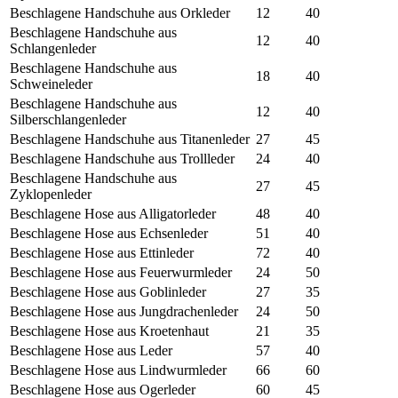
Beschlagene Handschuhe aus Orkleder
12
40
Beschlagene Handschuhe aus
12
40
Schlangenleder
Beschlagene Handschuhe aus
18
40
Schweineleder
Beschlagene Handschuhe aus
12
40
Silberschlangenleder
Beschlagene Handschuhe aus Titanenleder
27
45
Beschlagene Handschuhe aus Trollleder
24
40
Beschlagene Handschuhe aus
27
45
Zyklopenleder
Beschlagene Hose aus Alligatorleder
48
40
Beschlagene Hose aus Echsenleder
51
40
Beschlagene Hose aus Ettinleder
72
40
Beschlagene Hose aus Feuerwurmleder
24
50
Beschlagene Hose aus Goblinleder
27
35
Beschlagene Hose aus Jungdrachenleder
24
50
Beschlagene Hose aus Kroetenhaut
21
35
Beschlagene Hose aus Leder
57
40
Beschlagene Hose aus Lindwurmleder
66
60
Beschlagene Hose aus Ogerleder
60
45