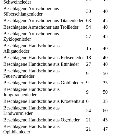
Schweineleder
Beschlagene Armschoner aus
30
40
Silberschlangenleder
Beschlagene Armschoner aus Titanenleder
63
45
Beschlagene Armschoner aus Trollleder
54
40
Beschlagene Armschoner aus
57
45
Zyklopenleder
Beschlagene Handschuhe aus
15
40
Alligatorleder
Beschlagene Handschuhe aus Echsenleder
18
40
Beschlagene Handschuhe aus Ettinleder
27
40
Beschlagene Handschuhe aus
9
50
Feuerwurmleder
Beschlagene Handschuhe aus Goblinleder
9
35
Beschlagene Handschuhe aus
9
50
Jungdrachenleder
Beschlagene Handschuhe aus Kroetenhaut
6
35
Beschlagene Handschuhe aus
24
60
Lindwurmleder
Beschlagene Handschuhe aus Ogerleder
21
45
Beschlagene Handschuhe aus
21
47
Ophidianleder