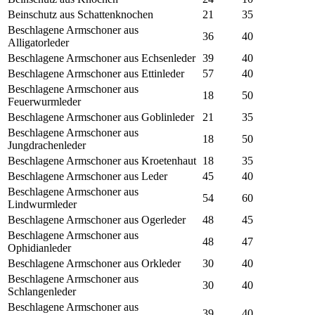
Beinschutz aus Schattenknochen
21
35
Beschlagene Armschoner aus
36
40
Alligatorleder
Beschlagene Armschoner aus Echsenleder
39
40
Beschlagene Armschoner aus Ettinleder
57
40
Beschlagene Armschoner aus
18
50
Feuerwurmleder
Beschlagene Armschoner aus Goblinleder
21
35
Beschlagene Armschoner aus
18
50
Jungdrachenleder
Beschlagene Armschoner aus Kroetenhaut
18
35
Beschlagene Armschoner aus Leder
45
40
Beschlagene Armschoner aus
54
60
Lindwurmleder
Beschlagene Armschoner aus Ogerleder
48
45
Beschlagene Armschoner aus
48
47
Ophidianleder
Beschlagene Armschoner aus Orkleder
30
40
Beschlagene Armschoner aus
30
40
Schlangenleder
Beschlagene Armschoner aus
39
40