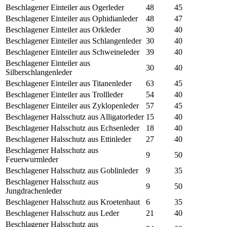
Beschlagener Einteiler aus Ogerleder
48
45
Beschlagener Einteiler aus Ophidianleder
48
47
Beschlagener Einteiler aus Orkleder
30
40
Beschlagener Einteiler aus Schlangenleder
30
40
Beschlagener Einteiler aus Schweineleder
39
40
Beschlagener Einteiler aus
30
40
Silberschlangenleder
Beschlagener Einteiler aus Titanenleder
63
45
Beschlagener Einteiler aus Trollleder
54
40
Beschlagener Einteiler aus Zyklopenleder
57
45
Beschlagener Halsschutz aus Alligatorleder
15
40
Beschlagener Halsschutz aus Echsenleder
18
40
Beschlagener Halsschutz aus Ettinleder
27
40
Beschlagener Halsschutz aus
9
50
Feuerwurmleder
Beschlagener Halsschutz aus Goblinleder
9
35
Beschlagener Halsschutz aus
9
50
Jungdrachenleder
Beschlagener Halsschutz aus Kroetenhaut
6
35
Beschlagener Halsschutz aus Leder
21
40
Beschlagener Halsschutz aus