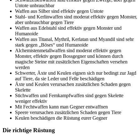
Untote unbrauchbar
Waffen aus Silber sind effektiv gegen Untote
Stahl- und Kerlinwaffen sind moderat effektiv gegen Monster,
aber unbrauchbar gegen Tiere
Waffen aus Edelstahl sind effektiv gegen Monster und
Humanoide
Waffen aus Titanal, Mythril, Kerlatan und Myandil sind sehr
stark gegen „Böses“ und Humanoide
Alchemistenmetallwaffen sind moderat effektiv gegen
Monster, effektiv gegen Bossgegner und können durch
magische Steine mit zusätzlichen Eigenschaften versehen
werden
Schwerter, Äxte und Keulen eignen sich nur bedingt zur Jagd
auf Tiere, da sie Leder und Felle beschädigen
Äxte und Keulen verursachen zusätzlichen Schaden gegen
Skelette
Stichwaffen und Fernkampfwaffen sind gegen Skelette
weniger effektiv
Mit Fechtwaffen kann man Gegner entwaffnen
Speere verursachen zusätzlichen Schaden gegen Tiere
Keulen beschädigen die Rüstung eurer Gegner
Die richtige Rüstung