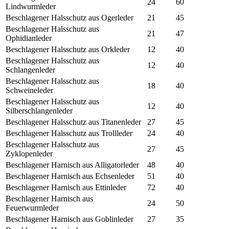
24
60
Lindwurmleder
Beschlagener Halsschutz aus Ogerleder
21
45
Beschlagener Halsschutz aus
21
47
Ophidianleder
Beschlagener Halsschutz aus Orkleder
12
40
Beschlagener Halsschutz aus
12
40
Schlangenleder
Beschlagener Halsschutz aus
18
40
Schweineleder
Beschlagener Halsschutz aus
12
40
Silberschlangenleder
Beschlagener Halsschutz aus Titanenleder
27
45
Beschlagener Halsschutz aus Trollleder
24
40
Beschlagener Halsschutz aus
27
45
Zyklopenleder
Beschlagener Harnisch aus Alligatorleder
48
40
Beschlagener Harnisch aus Echsenleder
51
40
Beschlagener Harnisch aus Ettinleder
72
40
Beschlagener Harnisch aus
24
50
Feuerwurmleder
Beschlagener Harnisch aus Goblinleder
27
35