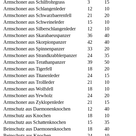
Armschoner aus Schilfrohrgrass
3
15
Armschoner aus Schlangenleder
12
10
Armschoner aus Schwarzbaerenfell
21
20
Armschoner aus Schweineleder
15
10
Armschoner aus Silberschlangenleder
12
10
Armschoner aus Skarabaeuspanzer
36
40
Armschoner aus Skorpionpanzer
42
40
Armschoner aus Spinnenpanzer
33
20
Armschoner aus Strandkrabblerpanzer
24
35
Armschoner aus Terathanpanzer
39
50
Armschoner aus Tigerfell
18
20
Armschoner aus Titanenleder
24
15
Armschoner aus Trollleder
21
10
Armschoner aus Wolfsfell
18
10
Armschoner aus Yewholz
24
20
Armschoner aus Zyklopenleder
21
15
Armschutz aus Daemonenknochen
12
40
Armschutz aus Knochen
18
10
Armschutz aus Schattenknochen
15
35
Beinschutz aus Daemonenknochen
18
40
Beinschutz aus Knochen
24
10