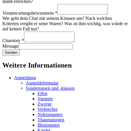
damit erreichen?
Verantwortungsbewusstsein
*
Wie geht dein Char mit seinem Können um? Nach welchen
Kriterien vergibt er seine Waren? Was ist ihm wichtig, was würde er
auf keinen Fall tun?
Charstory
*
Message
Senden
Weitere Informationen
Anmeldung
Anmeldeformular
Sonderrassen und -klassen
Elfen
Vampire
Zwerge
Verbrecher
Nekromanten
Thaumaturgen
Illusionisten
Kinder