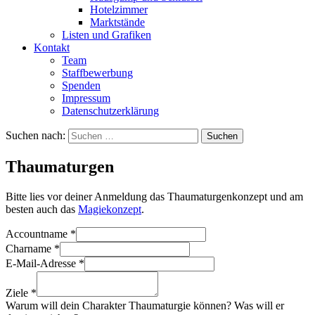
Hotelzimmer
Marktstände
Listen und Grafiken
Kontakt
Team
Staffbewerbung
Spenden
Impressum
Datenschutzerklärung
Suchen nach:
Thaumaturgen
Bitte lies vor deiner Anmeldung das Thaumaturgenkonzept und am
besten auch das
Magiekonzept
.
Accountname
*
Charname
*
E-Mail-Adresse
*
Ziele
*
Warum will dein Charakter Thaumaturgie können? Was will er