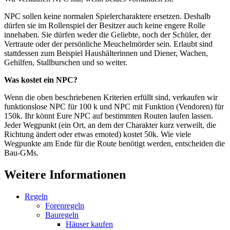
NPC sollen keine normalen Spielercharaktere ersetzen. Deshalb
dürfen sie im Rollenspiel der Besitzer auch keine engere Rolle
innehaben. Sie dürfen weder die Geliebte, noch der Schüler, der
Vertraute oder der persönliche Meuchelmörder sein. Erlaubt sind
stattdessen zum Beispiel Haushälterinnen und Diener, Wachen,
Gehilfen, Stallburschen und so weiter.
Was kostet ein NPC?
Wenn die oben beschriebenen Kriterien erfüllt sind, verkaufen wir
funktionslose NPC für 100 k und NPC mit Funktion (Vendoren) für
150k. Ihr könnt Eure NPC auf bestimmten Routen laufen lassen.
Jeder Wegpunkt (ein Ort, an dem der Charakter kurz verweilt, die
Richtung ändert oder etwas emoted) kostet 50k. Wie viele
Wegpunkte am Ende für die Route benötigt werden, entscheiden die
Bau-GMs.
Weitere Informationen
Regeln
Forenregeln
Bauregeln
Häuser kaufen