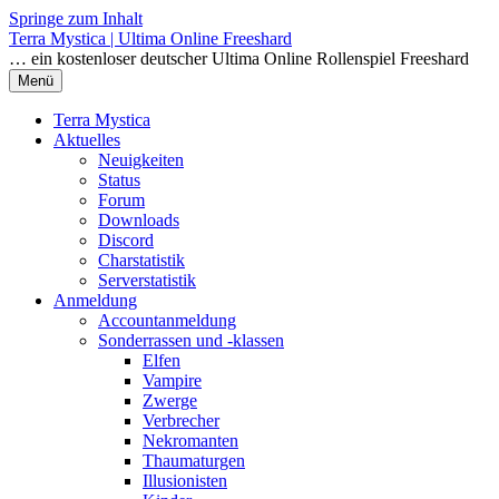
Springe zum Inhalt
Terra Mystica | Ultima Online Freeshard
… ein kostenloser deutscher Ultima Online Rollenspiel Freeshard
Menü
Terra Mystica
Aktuelles
Neuigkeiten
Status
Forum
Downloads
Discord
Charstatistik
Serverstatistik
Anmeldung
Accountanmeldung
Sonderrassen und -klassen
Elfen
Vampire
Zwerge
Verbrecher
Nekromanten
Thaumaturgen
Illusionisten